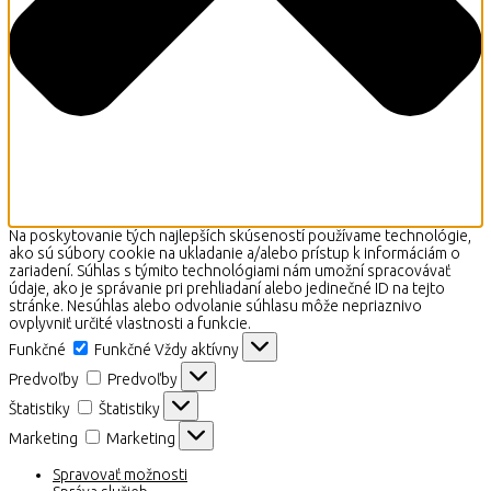
Na poskytovanie tých najlepších skúseností používame technológie,
ako sú súbory cookie na ukladanie a/alebo prístup k informáciám o
zariadení. Súhlas s týmito technológiami nám umožní spracovávať
údaje, ako je správanie pri prehliadaní alebo jedinečné ID na tejto
stránke. Nesúhlas alebo odvolanie súhlasu môže nepriaznivo
ovplyvniť určité vlastnosti a funkcie.
Funkčné
Funkčné
Vždy aktívny
Predvoľby
Predvoľby
Štatistiky
Štatistiky
Marketing
Marketing
Spravovať možnosti